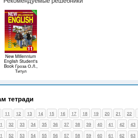
Рекомендуемые решебники
New Millennium
English Student's
Book Гроза О.Л.,
Титул
ам тетради
11
12
13
14
15
16
17
18
19
20
21
22
1
32
33
34
35
36
37
38
39
40
41
42
43
1
52
53
54
55
56
57
58
59
60
61
62
63