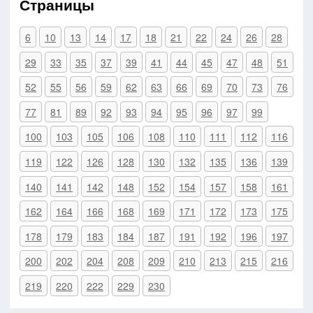
Страницы
6
10
13
14
17
18
21
22
24
26
28
29
33
35
37
39
41
44
45
47
48
51
52
55
56
59
62
63
66
69
70
73
76
77
81
89
92
93
94
95
96
97
99
100
103
105
106
108
110
111
112
116
119
122
126
128
130
132
135
136
139
140
141
142
148
152
154
157
158
161
162
164
166
168
169
171
172
173
175
178
179
183
184
187
191
192
196
197
200
202
204
208
209
210
213
215
216
219
220
222
229
230