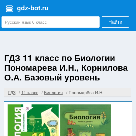
gdz-bot.ru
Найти
ГДЗ 11 класс по Биологии
Пономарева И.Н., Корнилова
О.А. Базовый уровень
ГДЗ
11 класс
Биология
Пономарёва И.Н.