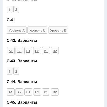
1
2
С-41
Уровень А
Уровень Б
Уровень В
С-42. Варианты
А1
А2
Б1
Б2
В1
В2
С-43. Варианты
1
2
С-44. Варианты
А1
А2
Б1
Б2
В1
В2
С-45. Варианты