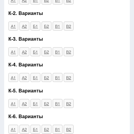
А1
А2
Б1
Б2
В1
В2
К-2. Варианты
А1
А2
Б1
Б2
В1
В2
К-3. Варианты
А1
А2
Б1
Б2
В1
В2
К-4. Варианты
А1
А2
Б1
Б2
В1
В2
К-5. Варианты
А1
А2
Б1
Б2
В1
В2
К-6. Варианты
А1
А2
Б1
Б2
В1
В2