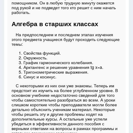
помощником. Он в любую трудную минуту окажется
под рукой и не подведет того кто решит с ним начать
работать.
Алгебра в старших классах
На предпоследнем и последнем этапах изучения
этого предмета учащиеся будут проходить следующие
темы:
Свойства функций.
Окружность.
График гармонического колебания.
Арктангенс и решение уравнения tg x=a.
Тригонометрические выражения.
Синус и косинус.
С некоторыми из них они уже знакомы. Теперь им
предстоит их изучить на более углубленном уровне. В
основном учебнике недостаточно сведений для того
чтобы самостоятельно разобраться во всем. А уроки
слишком короткие чтобы преподаватели могли более
детально объяснить ученикам материал. Некоторые
чтобы решить эту и другие проблемы ходят на
дополнительные курсы. А остальные уже успели
убедиться в эффективности данного пособия с
верными ответами на вопросы в рамках программы и