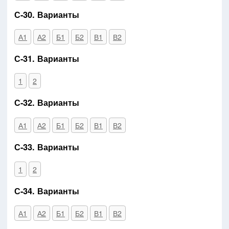
С-30. Варианты
А1
А2
Б1
Б2
В1
В2
С-31. Варианты
1
2
С-32. Варианты
А1
А2
Б1
Б2
В1
В2
С-33. Варианты
1
2
С-34. Варианты
А1
А2
Б1
Б2
В1
В2