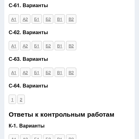
С-61. Варианты
А1
А2
Б1
Б2
В1
В2
С-62. Варианты
А1
А2
Б1
Б2
В1
В2
С-63. Варианты
А1
А2
Б1
Б2
В1
В2
С-64. Варианты
1
2
Ответы к контрольным работам
К-1. Варианты