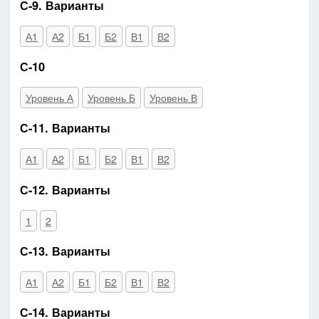
С-9. Варианты
А1
А2
Б1
Б2
В1
В2
С-10
Уровень А
Уровень Б
Уровень В
С-11. Варианты
А1
А2
Б1
Б2
В1
В2
С-12. Варианты
1
2
С-13. Варианты
А1
А2
Б1
Б2
В1
В2
С-14. Варианты