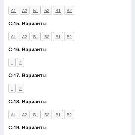
А1
А2
Б1
Б2
В1
В2
С-15. Варианты
А1
А2
Б1
Б2
В1
В2
С-16. Варианты
1
2
С-17. Варианты
1
2
С-18. Варианты
А1
А2
Б1
Б2
В1
В2
С-19. Варианты