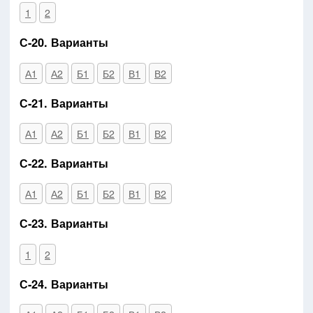
1
2
С-20. Варианты
А1
А2
Б1
Б2
В1
В2
С-21. Варианты
А1
А2
Б1
Б2
В1
В2
С-22. Варианты
А1
А2
Б1
Б2
В1
В2
С-23. Варианты
1
2
С-24. Варианты