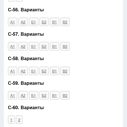
С-56. Варианты
А1
А2
Б1
Б2
В1
В2
С-57. Варианты
А1
А2
Б1
Б2
В1
В2
С-58. Варианты
А1
А2
Б1
Б2
В1
В2
С-59. Варианты
А1
А2
Б1
Б2
В1
В2
С-60. Варианты
1
2