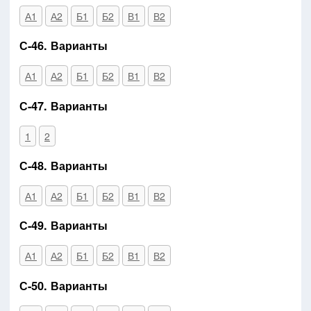
А1
А2
Б1
Б2
В1
В2
С-46. Варианты
А1
А2
Б1
Б2
В1
В2
С-47. Варианты
1
2
С-48. Варианты
А1
А2
Б1
Б2
В1
В2
С-49. Варианты
А1
А2
Б1
Б2
В1
В2
С-50. Варианты