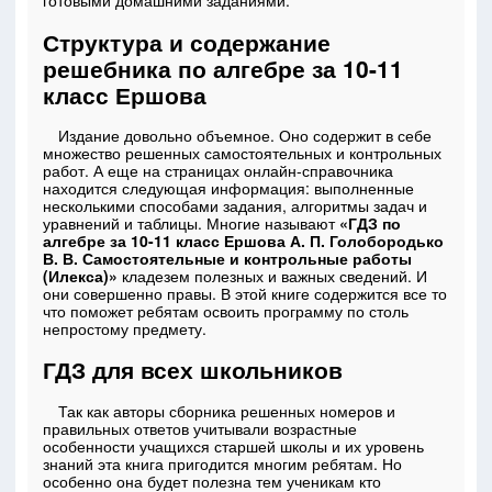
готовыми домашними заданиями.
Структура и содержание
решебника по алгебре за 10-11
класс Ершова
Издание довольно объемное. Оно содержит в себе
множество решенных самостоятельных и контрольных
работ. А еще на страницах онлайн-справочника
находится следующая информация: выполненные
несколькими способами задания, алгоритмы задач и
уравнений и таблицы. Многие называют
«ГДЗ по
алгебре за 10-11 класс Ершова А. П. Голобородько
В. В. Самостоятельные и контрольные работы
(Илекса)»
кладезем полезных и важных сведений. И
они совершенно правы. В этой книге содержится все то
что поможет ребятам освоить программу по столь
непростому предмету.
ГДЗ для всех школьников
Так как авторы сборника решенных номеров и
правильных ответов учитывали возрастные
особенности учащихся старшей школы и их уровень
знаний эта книга пригодится многим ребятам. Но
особенно она будет полезна тем ученикам кто