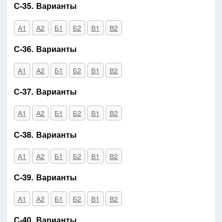
С-35. Варианты
А1
А2
Б1
Б2
В1
В2
С-36. Варианты
А1
А2
Б1
Б2
В1
В2
С-37. Варианты
А1
А2
Б1
Б2
В1
В2
С-38. Варианты
А1
А2
Б1
Б2
В1
В2
С-39. Варианты
А1
А2
Б1
Б2
В1
В2
С-40. Варианты