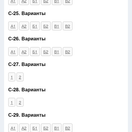
А1
А2
Б1
Б2
В1
В2
С-25. Варианты
А1
А2
Б1
Б2
В1
В2
С-26. Варианты
А1
А2
Б1
Б2
В1
В2
С-27. Варианты
1
2
С-28. Варианты
1
2
С-29. Варианты
А1
А2
Б1
Б2
В1
В2