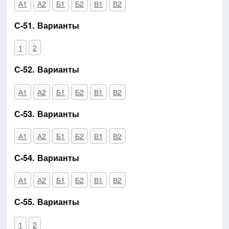
А1
А2
Б1
Б2
В1
В2
С-51. Варианты
1
2
С-52. Варианты
А1
А2
Б1
Б2
В1
В2
С-53. Варианты
А1
А2
Б1
Б2
В1
В2
С-54. Варианты
А1
А2
Б1
Б2
В1
В2
С-55. Варианты
1
2