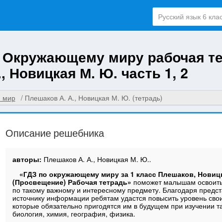
о Окружающему миру рабочая т
, Новицкая М. Ю. часть 1, 2
 мир
Плешаков А. А., Новицкая М. Ю. (тетрадь)
Описание решебника
авторы:
Плешаков А. А., Новицкая М. Ю..
«ГДЗ по окружающему миру за 1 класс Плешаков, Новиц
(Просвещение) Рабочая тетрадь»
поможет малышам освоит
по такому важному и интересному предмету. Благодаря предс
источнику информации ребятам удастся повысить уровень свои
которые обязательно пригодятся им в будущем при изучении та
биология, химия, география, физика.