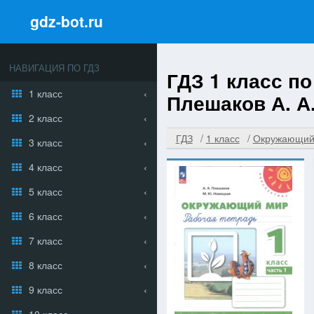
gdz-bot.ru
НАВИГАЦИЯ ПО ГДЗ
ГДЗ 1 класс п
1 класс
Плешаков А. А.
2 класс
ГДЗ
1 класс
Окружающий
3 класс
4 класс
5 класс
6 класс
7 класс
8 класс
9 класс
10 класс