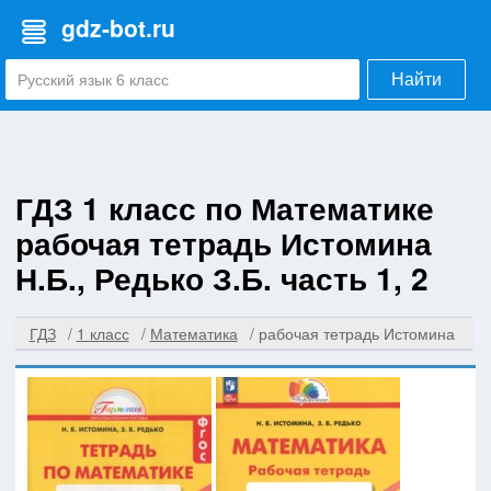
gdz-bot.ru
Найти
ГДЗ 1 класс по Математике
рабочая тетрадь Истомина
Н.Б., Редько З.Б. часть 1, 2
ГДЗ
1 класс
Математика
рабочая тетрадь Истомина