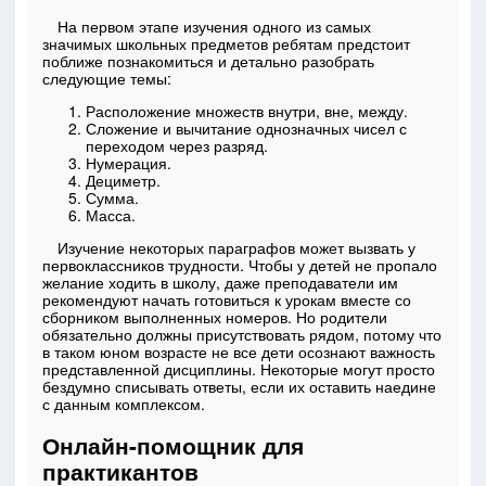
На первом этапе изучения одного из самых
значимых школьных предметов ребятам предстоит
поближе познакомиться и детально разобрать
следующие темы:
Расположение множеств внутри, вне, между.
Сложение и вычитание однозначных чисел с
переходом через разряд.
Нумерация.
Дециметр.
Сумма.
Масса.
Изучение некоторых параграфов может вызвать у
первоклассников трудности. Чтобы у детей не пропало
желание ходить в школу, даже преподаватели им
рекомендуют начать готовиться к урокам вместе со
сборником выполненных номеров. Но родители
обязательно должны присутствовать рядом, потому что
в таком юном возрасте не все дети осознают важность
представленной дисциплины. Некоторые могут просто
бездумно списывать ответы, если их оставить наедине
с данным комплексом.
Онлайн-помощник для
практикантов