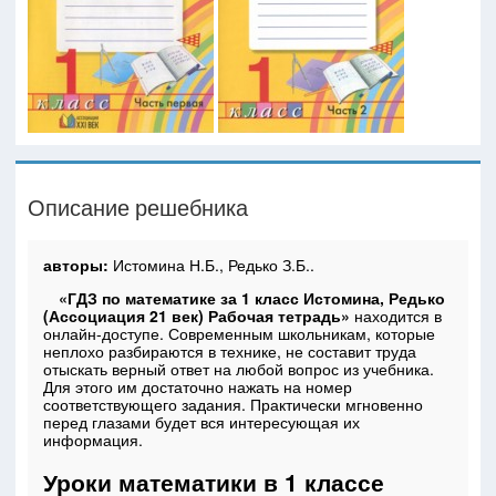
Описание решебника
авторы:
Истомина Н.Б., Редько З.Б..
«ГДЗ по математике за 1 класс Истомина, Редько
(Ассоциация 21 век) Рабочая тетрадь»
находится в
онлайн-доступе. Современным школьникам, которые
неплохо разбираются в технике, не составит труда
отыскать верный ответ на любой вопрос из учебника.
Для этого им достаточно нажать на номер
соответствующего задания. Практически мгновенно
перед глазами будет вся интересующая их
информация.
Уроки математики в 1 классе